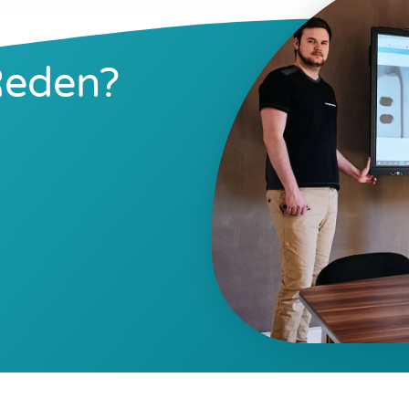
Reden?