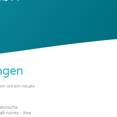
ngen
gen wir ein neues
atorische
t nichts – Ihre