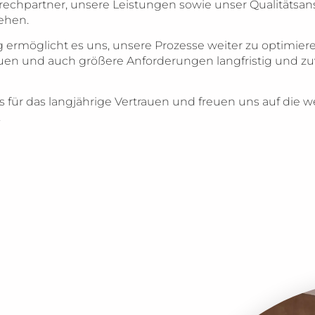
chpartner, unsere Leistungen sowie unser Qualitätsan
ehen.
 ermöglicht es uns, unsere Prozesse weiter zu optimier
uen und auch größere Anforderungen langfristig und zuv
für das langjährige Vertrauen und freuen uns auf die w
.