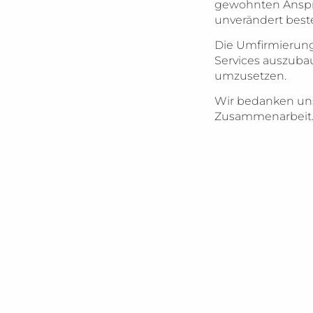
gewohnten Anspre
unverändert best
Die Umfirmierung
Services auszuba
umzusetzen.
Wir bedanken uns 
Zusammenarbeit