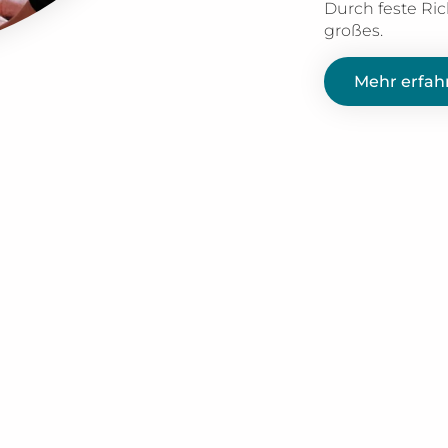
Durch feste Ri
großes.
Mehr erfah