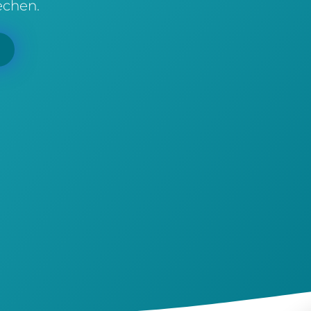
echen.